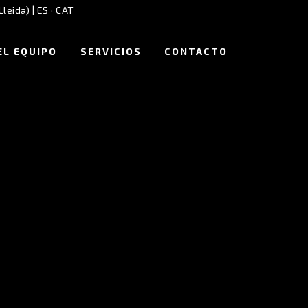
Lleida) |
ES
·
CAT
EL EQUIPO
SERVICIOS
CONTACTO