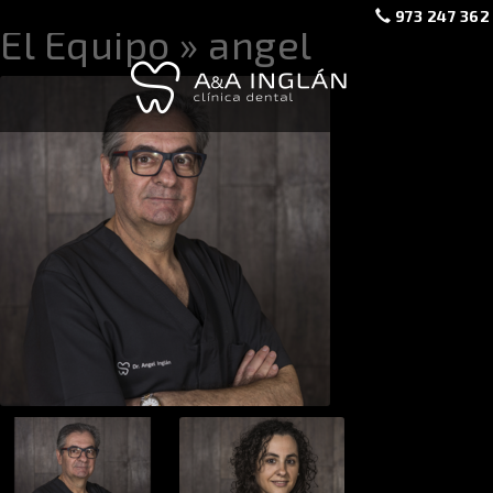
973 247 362
El Equipo
» angel