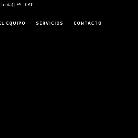
Lleida) |
ES
·
CAT
EL EQUIPO
SERVICIOS
CONTACTO